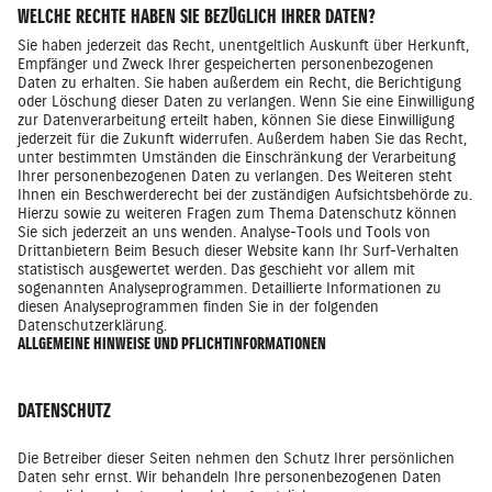
WELCHE RECHTE HABEN SIE BEZÜGLICH IHRER DATEN?
Sie haben jederzeit das Recht, unentgeltlich Auskunft über Herkunft,
Empfänger und Zweck Ihrer gespeicherten personenbezogenen
Daten zu erhalten. Sie haben außerdem ein Recht, die Berichtigung
oder Löschung dieser Daten zu verlangen. Wenn Sie eine Einwilligung
zur Datenverarbeitung erteilt haben, können Sie diese Einwilligung
jederzeit für die Zukunft widerrufen. Außerdem haben Sie das Recht,
unter bestimmten Umständen die Einschränkung der Verarbeitung
Ihrer personenbezogenen Daten zu verlangen. Des Weiteren steht
Ihnen ein Beschwerderecht bei der zuständigen Aufsichtsbehörde zu.
Hierzu sowie zu weiteren Fragen zum Thema Datenschutz können
Sie sich jederzeit an uns wenden. Analyse-Tools und Tools von
Drittanbietern Beim Besuch dieser Website kann Ihr Surf-Verhalten
statistisch ausgewertet werden. Das geschieht vor allem mit
sogenannten Analyseprogrammen. Detaillierte Informationen zu
diesen Analyseprogrammen finden Sie in der folgenden
Datenschutzerklärung.
ALLGEMEINE HINWEISE UND PFLICHTINFORMATIONEN
DATENSCHUTZ
Die Betreiber dieser Seiten nehmen den Schutz Ihrer persönlichen
Daten sehr ernst. Wir behandeln Ihre personenbezogenen Daten