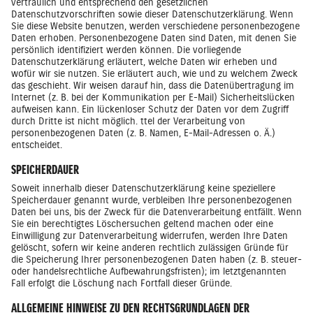
vertraulich und entsprechend den gesetzlichen
Datenschutzvorschriften sowie dieser Datenschutzerklärung. Wenn
Sie diese Website benutzen, werden verschiedene personenbezogene
Daten erhoben. Personenbezogene Daten sind Daten, mit denen Sie
persönlich identifiziert werden können. Die vorliegende
Datenschutzerklärung erläutert, welche Daten wir erheben und
wofür wir sie nutzen. Sie erläutert auch, wie und zu welchem Zweck
das geschieht. Wir weisen darauf hin, dass die Datenübertragung im
Internet (z. B. bei der Kommunikation per E-Mail) Sicherheitslücken
aufweisen kann. Ein lückenloser Schutz der Daten vor dem Zugriff
durch Dritte ist nicht möglich. ttel der Verarbeitung von
personenbezogenen Daten (z. B. Namen, E-Mail-Adressen o. Ä.)
entscheidet.
SPEICHERDAUER
Soweit innerhalb dieser Datenschutzerklärung keine speziellere
Speicherdauer genannt wurde, verbleiben Ihre personenbezogenen
Daten bei uns, bis der Zweck für die Datenverarbeitung entfällt. Wenn
Sie ein berechtigtes Löschersuchen geltend machen oder eine
Einwilligung zur Datenverarbeitung widerrufen, werden Ihre Daten
gelöscht, sofern wir keine anderen rechtlich zulässigen Gründe für
die Speicherung Ihrer personenbezogenen Daten haben (z. B. steuer-
oder handelsrechtliche Aufbewahrungsfristen); im letztgenannten
Fall erfolgt die Löschung nach Fortfall dieser Gründe.
ALLGEMEINE HINWEISE ZU DEN RECHTSGRUNDLAGEN DER