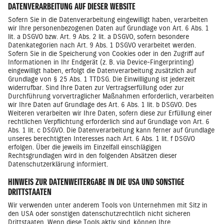
DATENVERARBEITUNG AUF DIESER WEBSITE
Sofern Sie in die Datenverarbeitung eingewilligt haben, verarbeiten
wir Ihre personenbezogenen Daten auf Grundlage von Art. 6 Abs. 1
lit. a DSGVO bzw. Art. 9 Abs. 2 lit. a DSGVO, sofern besondere
Datenkategorien nach Art. 9 Abs. 1 DSGVO verarbeitet werden.
Sofern Sie in die Speicherung von Cookies oder in den Zugriff auf
Informationen in Ihr Endgerät (z. B. via Device-Fingerprinting)
eingewilligt haben, erfolgt die Datenverarbeitung zusätzlich auf
Grundlage von § 25 Abs. 1 TTDSG. Die Einwilligung ist jederzeit
widerrufbar. Sind Ihre Daten zur Vertragserfüllung oder zur
Durchführung vorvertraglicher Maßnahmen erforderlich, verarbeiten
wir Ihre Daten auf Grundlage des Art. 6 Abs. 1 lit. b DSGVO. Des
Weiteren verarbeiten wir Ihre Daten, sofern diese zur Erfüllung einer
rechtlichen Verpflichtung erforderlich sind auf Grundlage von Art. 6
Abs. 1 lit. c DSGVO. Die Datenverarbeitung kann ferner auf Grundlage
unseres berechtigten Interesses nach Art. 6 Abs. 1 lit. f DSGVO
erfolgen. Über die jeweils im Einzelfall einschlägigen
Rechtsgrundlagen wird in den folgenden Absätzen dieser
Datenschutzerklärung informiert.
HINWEIS ZUR DATENWEITERGABE IN DIE USA UND SONSTIGE
DRITTSTAATEN
Wir verwenden unter anderem Tools von Unternehmen mit Sitz in
den USA oder sonstigen datenschutzrechtlich nicht sicheren
Drittstaaten. Wenn diese Tools aktiv sind, können Ihre