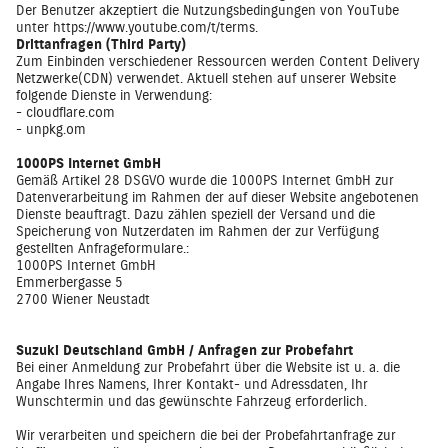
Der Benutzer akzeptiert die Nutzungsbedingungen von YouTube
unter
https://www.youtube.com/t/terms
.
Drittanfragen (Third Party)
Zum Einbinden verschiedener Ressourcen werden Content Delivery
Netzwerke(CDN) verwendet. Aktuell stehen auf unserer Website
folgende Dienste in Verwendung:
- cloudflare.com
- unpkg.om
1000PS Internet GmbH
Gemäß Artikel 28 DSGVO wurde die 1000PS Internet GmbH zur
Datenverarbeitung im Rahmen der auf dieser Website angebotenen
Dienste beauftragt. Dazu zählen speziell der Versand und die
Speicherung von Nutzerdaten im Rahmen der zur Verfügung
gestellten Anfrageformulare.:
1000PS Internet GmbH
Emmerbergasse 5
2700 Wiener Neustadt
Suzuki Deutschland GmbH / Anfragen zur Probefahrt
Bei einer Anmeldung zur Probefahrt über die Website ist u. a. die
Angabe Ihres Namens, Ihrer Kontakt- und Adressdaten, Ihr
Wunschtermin und das gewünschte Fahrzeug erforderlich.
Wir verarbeiten und speichern die bei der Probefahrtanfrage zur