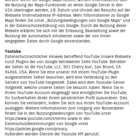
die Nutzung der Maps-Funktionen an einen Google Server in den
USA übertragen werden, z.B. Datum und Uhrzeit des Besuchs auf der
Webseite Internetadresse IP-Adresse. Mehr Informationen zu Google
Maps finden Sie unter „Nutzungsbedingungen von Google Maps“ und
in der Datenschutzerklärung von Google. Durch die Nutzung dieser
Website erklären Sie sich mit der Erfassung, Bearbeitung sowie der
Nutzung der automatisch erhobenen sowie der von Ihnen
eingegeben Daten durch Google einverstanden.
Youtube
Datenschutzrechtlicher Hinweis betreffend YouTube Unsere Webseite
nutzt Plugins der von Google betriebenen Seite YouTube. Betreiber
der Seiten ist die YouTube, LLC, 901 Cherry Ave., San Bruno, CA
94066, USA. Wenn Sie eine unserer mit einem YouTube-Plugin
ausgestatteten Seiten besuchen, wird eine Verbindung zu den
Servern von YouTube hergestellt. Dabei wird dem Youtube-Server
mitgeteilt, welche unserer Seiten Sie besucht haben. Wenn Sie in
Ihrem YouTube-Account eingeloggt sind ermöglichen Sie YouTube,
Ihr Surfverhalten direkt Ihrem persönlichen Profil zuzuordnen. Dies
können Sie verhindern, indem Sie sich aus Ihrem YouTube-Account
ausloggen. Weitere Informationen zum Umgang von Nutzerdaten
finden Sie in den Nutzungsbedinungen von YouTube unter
https://www.youtube.com/t/terms
sowie in den
Datenschutzbestimmungen von Google unter
https://policies.google.com/privacy
.
Außerdem werden Dienste der Youtube API genutzt.