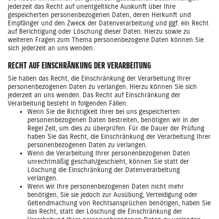
jederzeit das Recht auf unentgeltliche Auskunft über Ihre
gespeicherten personenbezogenen Daten, deren Herkunft und
Empfänger und den Zweck der Datenverarbeitung und ggf. ein Recht
auf Berichtigung oder Löschung dieser Daten. Hierzu sowie zu
weiteren Fragen zum Thema personenbezogene Daten können Sie
sich jederzeit an uns wenden.
RECHT AUF EINSCHRÄNKUNG DER VERARBEITUNG
Sie haben das Recht, die Einschränkung der Verarbeitung Ihrer
personenbezogenen Daten zu verlangen. Hierzu können Sie sich
jederzeit an uns wenden. Das Recht auf Einschränkung der
Verarbeitung besteht in folgenden Fällen:
Wenn Sie die Richtigkeit Ihrer bei uns gespeicherten
personenbezogenen Daten bestreiten, benötigen wir in der
Regel Zeit, um dies zu überprüfen. Für die Dauer der Prüfung
haben Sie das Recht, die Einschränkung der Verarbeitung Ihrer
personenbezogenen Daten zu verlangen.
Wenn die Verarbeitung Ihrer personenbezogenen Daten
unrechtmäßig geschah/geschieht, können Sie statt der
Löschung die Einschränkung der Datenverarbeitung
verlangen.
Wenn wir Ihre personenbezogenen Daten nicht mehr
benötigen, Sie sie jedoch zur Ausübung, Verteidigung oder
Geltendmachung von Rechtsansprüchen benötigen, haben Sie
das Recht, statt der Löschung die Einschränkung der