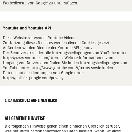
Werbedienste von Google zu unterstützen.
Youtube und Youtube API
Diese Website verwendet Youtube Videos.
Zur Nutzung dieses Dienstes werden diverse Cookies gesetzt.
Außerdem werden Dienste der Youtube API genutzt.
Der Benutzer akzeptiert die Nutzungsbedingungen von YouTube unter
https://www.youtube.com/t/terms
. Weitere Informationen zum
Umgang von Nutzerdaten finden Sie in den Nutzungsbedingungen von
YouTube unter
https://www.youtube.com/t/terms
sowie in den
Datenschutzbestimmungen von Google unter
https://policies.google.com/privacy
.
1. DATENSCHUTZ AUF EINEN BLICK
ALLGEMEINE HINWEISE
Die folgenden Hinweise geben einen einfachen Überblick darüber,
was mit Ihren personenbezogenen Daten passiert, wenn Sie diese