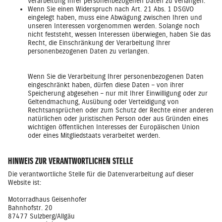
Verarbeitung Ihrer personenbezogenen Daten zu verlangen.
Wenn Sie einen Widerspruch nach Art. 21 Abs. 1 DSGVO
eingelegt haben, muss eine Abwägung zwischen Ihren und
unseren Interessen vorgenommen werden. Solange noch
nicht feststeht, wessen Interessen überwiegen, haben Sie das
Recht, die Einschränkung der Verarbeitung Ihrer
personenbezogenen Daten zu verlangen.
Wenn Sie die Verarbeitung Ihrer personenbezogenen Daten
eingeschränkt haben, dürfen diese Daten – von ihrer
Speicherung abgesehen – nur mit Ihrer Einwilligung oder zur
Geltendmachung, Ausübung oder Verteidigung von
Rechtsansprüchen oder zum Schutz der Rechte einer anderen
natürlichen oder juristischen Person oder aus Gründen eines
wichtigen öffentlichen Interesses der Europäischen Union
oder eines Mitgliedstaats verarbeitet werden.
HINWEIS ZUR VERANTWORTLICHEN STELLE
Die verantwortliche Stelle für die Datenverarbeitung auf dieser
Website ist:
Motorradhaus Geisenhofer
Bahnhofstr. 20
87477 Sulzberg/Allgäu